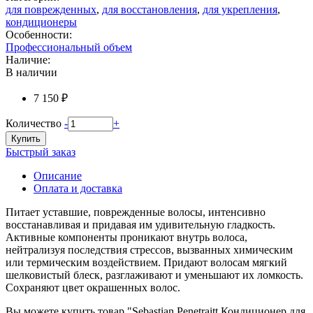
для поврежденных
,
для восстановления
,
для укрепления
,
кондиционеры
Особенности:
Профессиональный объем
Наличие:
В наличии
7 150 ₽
Количество
-
+
Купить
Быстрый заказ
Описание
Оплата и доставка
Питает уставшие, поврежденные волосы, интенсивно
восстанавливая и придавая им удивительную гладкость.
Активные компоненты проникают внутрь волоса,
нейтрализуя последствия стрессов, вызванных химическим
или термическим воздействием. Придают волосам мягкий
шелковистый блеск, разглаживают и уменьшают их ломкость.
Сохраняют цвет окрашенных волос.
Вы можете купить товар "Sebastian Penetraitt Кондиционер для