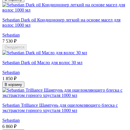
Sebastian Dark oil Кондиционер легкий на основе масел для
волос 1000 мл
Sebastian
7 530 ₽
Ожидается
Sebastian Dark oil Масло для волос 30 мл
Sebastian
1 850 ₽
В корзину
Sebastian Trilliance Шампунь для ошеломляющего блеска с
экстрактом горного хрусталя 1000 мл
Sebastian
6 860 ₽