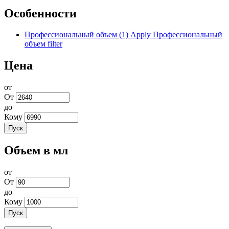
Особенности
Профессиональный объем (1)
Apply Профессиональный
объем filter
Цена
от
От
до
Кому
Пуск
Объем в мл
от
От
до
Кому
Пуск