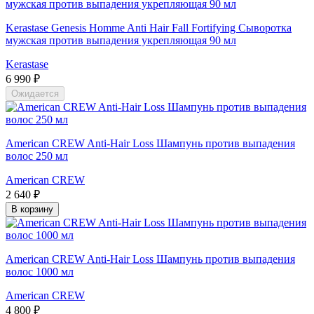
Kerastase Genesis Homme Anti Hair Fall Fortifying Сыворотка
мужская против выпадения укрепляющая 90 мл
Kerastase
6 990 ₽
Ожидается
American CREW Anti-Hair Loss Шампунь против выпадения
волос 250 мл
American CREW
2 640 ₽
В корзину
American CREW Anti-Hair Loss Шампунь против выпадения
волос 1000 мл
American CREW
4 800 ₽