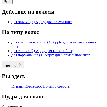
Пуск
Действие на волосы
для объема (3)
Apply для объема filter
По типу волос
для всех типов волос (2)
Apply для всех типов волос
filter
для тонких (2)
Apply для тонких filter
для нормальных (1)
Apply для нормальных filter
Фильтры
Вы здесь
Главная
Для волос
По типу средств
Пудра для волос
Сортировать