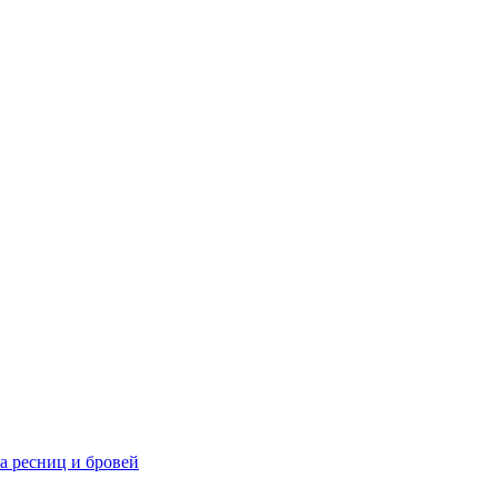
та ресниц и бровей