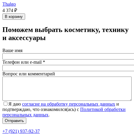
Thalgo
4 374 ₽
В корзину
Поможем выбрать косметику, технику
и аксессуары
Ваше имя
Телефон или e-mail
*
Вопрос или комментарий
Я даю
согласие на обработку персональных данных
и
подтверждаю, что ознакомился(ась) с
Политикой обработки
персональных данных
.
Согласие
*
Отправить
+7 (921) 937-92-37