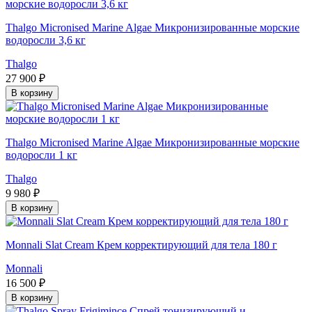
Thalgo Micronised Marine Algae Микронизированные морские
водоросли 3,6 кг
Thalgo
27 900 ₽
В корзину
Thalgo Micronised Marine Algae Микронизированные морские
водоросли 1 кг
Thalgo
9 980 ₽
В корзину
Monnali Slat Cream Крем корректирующий для тела 180 г
Monnali
16 500 ₽
В корзину