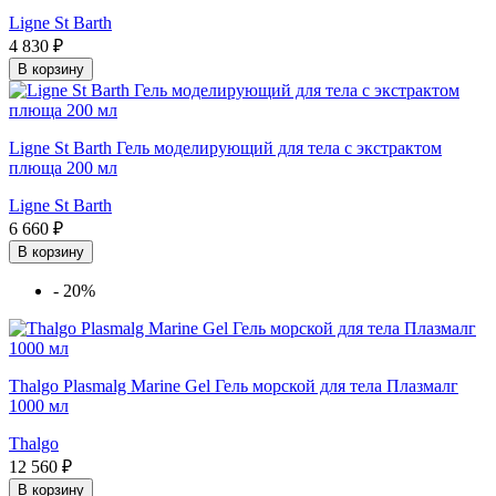
Ligne St Barth
4 830 ₽
В корзину
Ligne St Barth Гель моделирующий для тела с экстрактом
плюща 200 мл
Ligne St Barth
6 660 ₽
В корзину
-
20%
Thalgo Plasmalg Marine Gel Гель морской для тела Плазмалг
1000 мл
Thalgo
12 560 ₽
В корзину