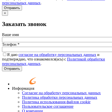
персональных данных
.
Согласие
*
Отправить
×
Заказать звонок
Ваше имя
Телефон
*
Я даю
согласие на обработку персональных данных
и
подтверждаю, что ознакомился(ась) с
Политикой обработки
персональных данных
.
Согласие
*
Отправить
Информация
Согласие на обработку персональных данных
Политика обработки персональных данных
Политика использования файлов cookie
Пользовательское соглашение
О компании