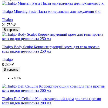
Thalgo Mineralg Paste Паста минеральная для похудения 3 кг
Thalgo
21 750 ₽
В корзину
Thalgo Body Sculpt Корректирующий крем для тела против
всех видов целлюлита 250 мл
Thalgo
8 230 ₽
В корзину
-
40%
Thalgo Defi Cellulite Корректирующий крем для тела против
всех видов целлюлита 200 мл