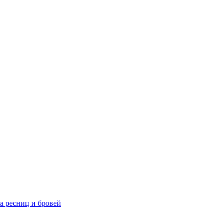
та ресниц и бровей