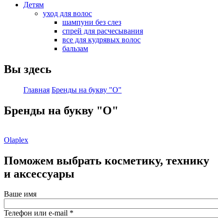
Детям
уход для волос
шампуни без слез
спрей для расчесывания
все для кудрявых волос
бальзам
Вы здесь
Главная
Бренды на букву "O"
Бренды на букву "O"
Olaplex
Поможем выбрать косметику, технику
и аксессуары
Ваше имя
Телефон или e-mail
*