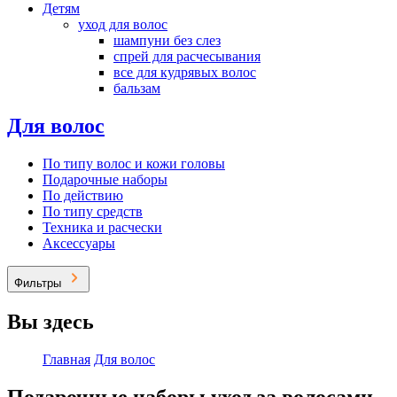
Детям
уход для волос
шампуни без слез
спрей для расчесывания
все для кудрявых волос
бальзам
Для волос
По типу волос и кожи головы
Подарочные наборы
По действию
По типу средств
Техника и расчески
Аксессуары
Фильтры
Вы здесь
Главная
Для волос
Подарочные наборы уход за волосами