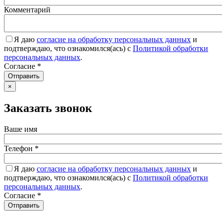
Комментарий
Я даю
согласие на обработку персональных данных
и
подтверждаю, что ознакомился(ась) с
Политикой обработки
персональных данных
.
Согласие
*
Отправить
×
Заказать звонок
Ваше имя
Телефон
*
Я даю
согласие на обработку персональных данных
и
подтверждаю, что ознакомился(ась) с
Политикой обработки
персональных данных
.
Согласие
*
Отправить