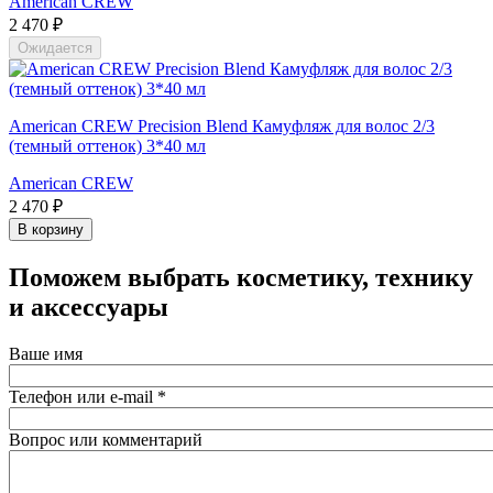
American CREW
2 470 ₽
Ожидается
American CREW Precision Blend Камуфляж для волос 2/3
(темный оттенок) 3*40 мл
American CREW
2 470 ₽
В корзину
Поможем выбрать косметику, технику
и аксессуары
Ваше имя
Телефон или e-mail
*
Вопрос или комментарий