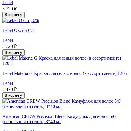
Lebel
3 720 ₽
В корзину
Lebel Оксид 6%
Lebel
3 720 ₽
В корзину
Lebel Materia G Краска для седых волос (в ассортименте) 120 г
Lebel
2 470 ₽
В корзину
American CREW Precision Blend Камуфляж для волос 5/6
(пепельный оттенок) 3*40 мл