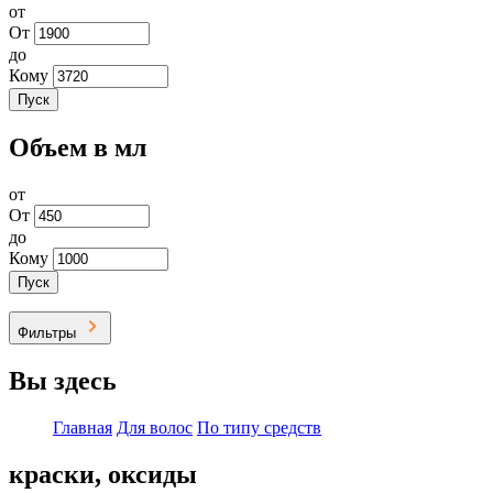
от
От
до
Кому
Пуск
Объем в мл
от
От
до
Кому
Пуск
Фильтры
Вы здесь
Главная
Для волос
По типу средств
краски, оксиды