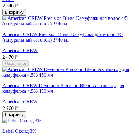
2 340 ₽
В корзину
American CREW Precision Blend Камуфляж для волос 4/5
(натуральный оттенок) 3*40 мл
American CREW
2 470 ₽
Ожидается
American CREW Developer Precision Blend Активатор для
камуфляжа 4,5% 450 мл
American CREW
2 260 ₽
В корзину
Lebel Оксид 3%