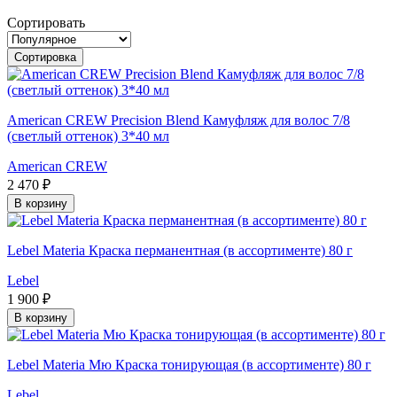
Сортировать
Сортировка
American CREW Precision Blend Камуфляж для волос 7/8
(светлый оттенок) 3*40 мл
American CREW
2 470 ₽
В корзину
Lebel Materia Краска перманентная (в ассортименте) 80 г
Lebel
1 900 ₽
В корзину
Lebel Materia Мю Краска тонирующая (в ассортименте) 80 г
Lebel