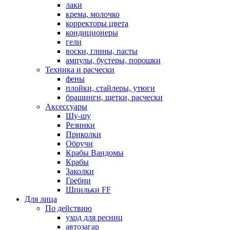
лаки
крема, молочко
корректоры цвета
кондиционеры
гели
воски, глины, пасты
ампулы, бустеры, порошки
Техника и расчески
фены
плойки, стайлеры, утюги
брашинги, щетки, расчески
Аксессуары
Шу-шу
Резинки
Приколки
Обручи
Крабы Вандомы
Крабы
Заколки
Гребни
Шпильки FF
Для лица
По действию
уход для ресниц
автозагар