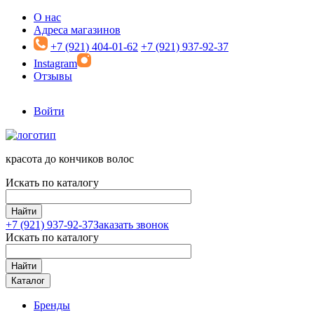
Перейти к основному содержанию
О нас
Адреса магазинов
+7 (921) 404-01-62
+7 (921) 937-92-37
Instagram
Отзывы
Войти
красота до кончиков волос
Искать по каталогу
Найти
+7 (921)
937-92-37
Заказать звонок
Искать по каталогу
Найти
Каталог
Бренды