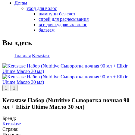
Детям
уход для волос
шампуни без слез
спрей для расчесывания
все для кудрявых волос
бальзам
Вы здесь
Главная
Kerastase
1
1
Kerastase Набор (Nutritive Сыворотка ночная 90
мл + Elixir Ultime Масло 30 мл)
Бренд:
Kerastase
Страна:
Испания