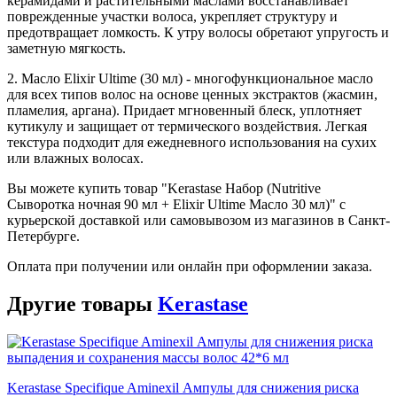
керамидами и растительными маслами восстанавливает
поврежденные участки волоса, укрепляет структуру и
предотвращает ломкость. К утру волосы обретают упругость и
заметную мягкость.
2. Масло Elixir Ultime (30 мл) - многофункциональное масло
для всех типов волос на основе ценных экстрактов (жасмин,
пламелия, аргана). Придает мгновенный блеск, уплотняет
кутикулу и защищает от термического воздействия. Легкая
текстура подходит для ежедневного использования на сухих
или влажных волосах.
Вы можете купить товар "Kerastase Набор (Nutritive
Сыворотка ночная 90 мл + Elixir Ultime Масло 30 мл)" с
курьерской доставкой или самовывозом из магазинов в Санкт-
Петербурге.
Оплата при получении или онлайн при оформлении заказа.
Другие товары
Kerastase
Kerastase Specifique Aminexil Ампулы для снижения риска