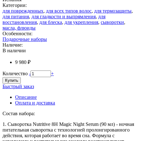
Категории:
для поврежденных
,
для всех типов волос
,
для термозащиты
,
для питания
,
для гладкости и выпрямления
,
для
восстановления
,
для блеска
,
для укрепления
,
сыворотки
,
масла, флюиды
Особенности:
Подарочные наборы
Наличие:
В наличии
9 980 ₽
Количество
-
+
Купить
Быстрый заказ
Описание
Оплата и доставка
Состав набора:
1. Сыворотка Nutritive 8H Magic Night Serum (90 мл) - ночная
питательная сыворотка с технологией пролонгированного
действия, которая работает во время сна. Формула с