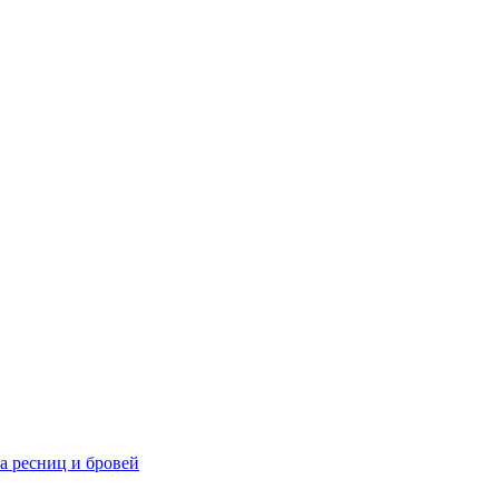
та ресниц и бровей