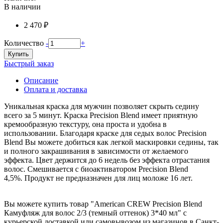
В наличии
2 470 ₽
Количество
-
+
Купить
Быстрый заказ
Описание
Оплата и доставка
Уникальная краска для мужчин позволяет скрыть седину
всего за 5 минут. Краска Precision Blend имеет приятную
кремообразную текстуру, она проста и удобна в
использовании. Благодаря краске для седых волос Precision
Blend Вы можете добиться как легкой маскировки седины, так
и полного закрашивания в зависимости от желаемого
эффекта. Цвет держится до 6 недель без эффекта отрастания
волос. Смешивается с биоактиватором Precision Blend
4,5%. Продукт не предназначен для лиц моложе 16 лет.
Вы можете купить товар "American CREW Precision Blend
Камуфляж для волос 2/3 (темный оттенок) 3*40 мл" с
курьерской доставкой или самовывозом из магазинов в Санкт-