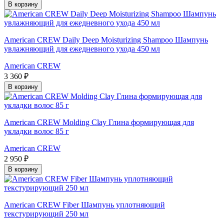
В корзину
American CREW Daily Deep Moisturizing Shampoo Шампунь
увлажняющий для ежедневного ухода 450 мл
American CREW
3 360 ₽
В корзину
American CREW Molding Clay Глина формирующая для
укладки волос 85 г
American CREW
2 950 ₽
В корзину
American CREW Fiber Шампунь уплотняющий
текстурирующий 250 мл