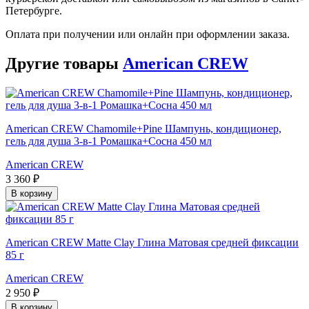
Петербурге.
Оплата при получении или онлайн при оформлении заказа.
Другие товары
American CREW
American CREW Chamomile+Pine Шампунь, кондиционер,
гель для душа 3-в-1 Ромашка+Сосна 450 мл
American CREW
3 360 ₽
В корзину
American CREW Matte Clay Глина Матовая средней фиксации
85 г
American CREW
2 950 ₽
В корзину