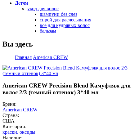
Детям
уход для волос
шампуни без слез
спрей для расчесывания
все для кудрявых волос
бальзам
Вы здесь
Главная
American CREW
American CREW Precision Blend Камуфляж для
волос 2/3 (темный оттенок) 3*40 мл
Бренд:
American CREW
Страна:
США
Категории:
краски, оксиды
Наличие: