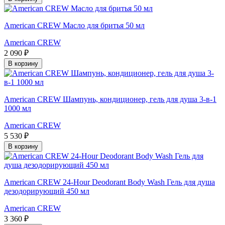
American CREW Масло для бритья 50 мл
American CREW
2 090 ₽
В корзину
American CREW Шампунь, кондиционер, гель для душа 3-в-1
1000 мл
American CREW
5 530 ₽
В корзину
American CREW 24-Hour Deodorant Body Wash Гель для душа
дезодорирующий 450 мл
American CREW
3 360 ₽