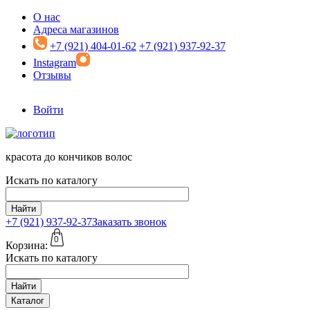
Перейти к основному содержанию
О нас
Адреса магазинов
+7 (921) 404-01-62
+7 (921) 937-92-37
Instagram
Отзывы
Войти
красота до кончиков волос
Искать по каталогу
Найти
+7 (921)
937-92-37
Заказать звонок
0
Корзина:
Искать по каталогу
Найти
Каталог