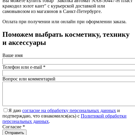
Вы можете купить товар "Заколка автомат NA8-50447-H пласт
кракодил золот кант" с курьерской доставкой или
самовывозом из магазинов в Санкт-Петербурге.
Оплата при получении или онлайн при оформлении заказа.
Поможем выбрать косметику, технику
и аксессуары
Ваше имя
Телефон или e-mail
*
Вопрос или комментарий
Я даю
согласие на обработку персональных данных
и
подтверждаю, что ознакомился(ась) с
Политикой обработки
персональных данных
.
Согласие
*
Отправить