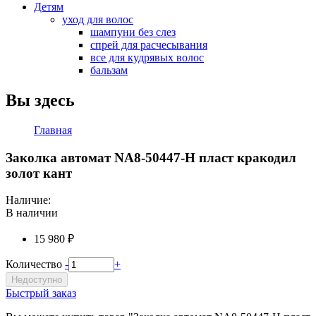
Детям
уход для волос
шампуни без слез
спрей для расчесывания
все для кудрявых волос
бальзам
Вы здесь
Главная
Заколка автомат NA8-50447-H пласт кракодил
золот кант
Наличие:
В наличии
15 980 ₽
Количество
-
+
Недоступно
Быстрый заказ