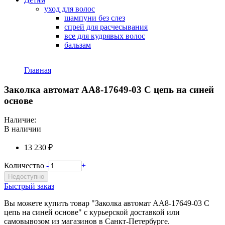
уход для волос
шампуни без слез
спрей для расчесывания
все для кудрявых волос
бальзам
Главная
Вы здесь
Заколка автомат AA8-17649-03 С цепь на синей
основе
Наличие:
В наличии
13 230 ₽
Количество
-
+
Недоступно
Быстрый заказ
Вы можете купить товар "Заколка автомат AA8-17649-03 С
цепь на синей основе" с курьерской доставкой или
самовывозом из магазинов в Санкт-Петербурге.