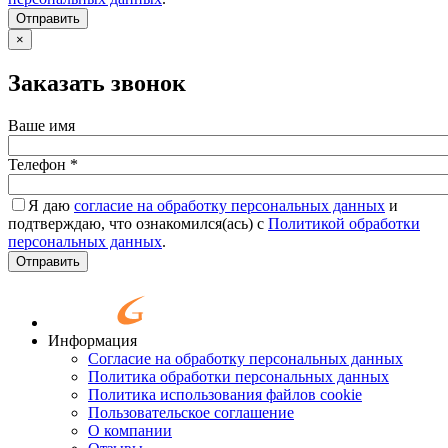
Согласие
*
Отправить
×
Заказать звонок
Ваше имя
Телефон
*
Я даю
согласие на обработку персональных данных
и
подтверждаю, что ознакомился(ась) с
Политикой обработки
персональных данных
.
Согласие
*
Отправить
Информация
Согласие на обработку персональных данных
Политика обработки персональных данных
Политика использования файлов cookie
Пользовательское соглашение
О компании