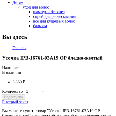
Детям
уход для волос
шампуни без слез
спрей для расчесывания
все для кудрявых волос
бальзам
Вы здесь
Главная
Уточка IPB-16761-03A19 OP бледно-желтый
Наличие:
В наличии
3 860 ₽
Количество
-
+
Недоступно
Быстрый заказ
Вы можете купить товар "Уточка IPB-16761-03A19 OP
бледно-желтый" с курьерской доставкой или самовывозом из