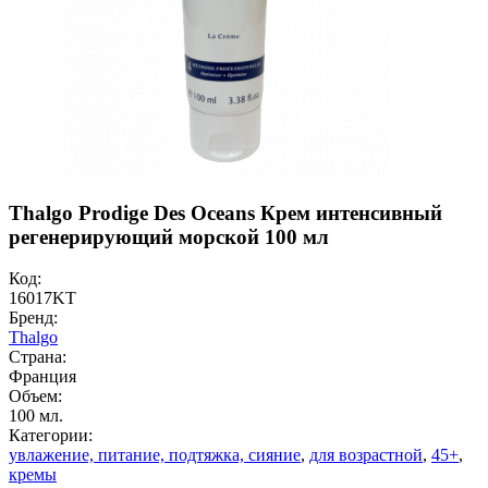
Thalgo Prodige Des Oceans Крем интенсивный
регенерирующий морской 100 мл
Код:
16017KT
Бренд:
Thalgo
Страна:
Франция
Объем:
100 мл.
Категории:
увлажение, питание, подтяжка, сияние
,
для возрастной
,
45+
,
кремы