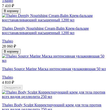
Thalgo
7 410 ₽
В корзину
Thalgo Deeply Nourishing Cream-Balm Крем-бальзам
восстанавливающий насыщенный 1200 мл
Thalgo
28 060 ₽
В корзину
Thalgo Source Marine Маска интенсивная увлажняющая 50 мл
Thalgo
4 810 ₽
Ожидается
Thalgo Body Sculpt Корректирующий крем для тела против
всех видов целлюлита 250 мл