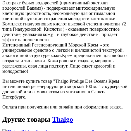
Экстракт бурых водорослей (примитивный экстракт
водорослей Вакамэ) - поддерживает митохондриальную
клеточную целостность, необходимую для оптимальной
клеточной функции сохранения молодости клеток кожи.
Комплекс гиалуроновых кислот высокой степени очистки (2
типа Гиалуроновой Кислоты ) - оказывает поверхностное
действие, увлажняя кожу, и глубокое действие - придает
эффект наполненности.
Интенсивный Регенерирующий Морской Крем - это
универсальное средство с легкой и шелковистой текстурой,
аналогичной структуре кожи.Крем преднахначен для любого
возраста и типа кожи. Кожа ровная и гладкая, морщины
разглажены, овал лица подтянут. Лицо сияет красотой и
молодостью!
Вы можете купить товар "Thalgo Prodige Des Oceans Крем
интенсивный регенерирующий морской 100 мл" с курьерской
доставкой или самовывозом из магазинов в Санкт-
Петербурге.
Оплата при получении или онлайн при оформлении заказа.
Другие товары
Thalgo