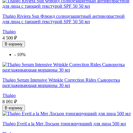
Thalgo Riviera Sun Флюид солнцезащитный антивозрастной
для лица с тающей текстурой SPF 50 50 мл
Thalgo
4 500 ₽
В корзину
-
10%
Thalgo Serum Intensive Wrinkle Correction Rides Сыворотка
разглаживающая морщины 30 мл
Thalgo
8 091 ₽
В корзину
Thalgo Eveil a la Mer Лосьон тонизирующий для лица 500 мл