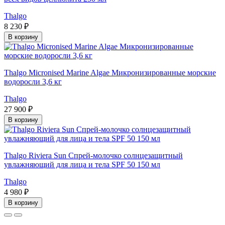
Thalgo
8 230 ₽
В корзину
Thalgo Micronised Marine Algae Микронизированные морские
водоросли 3,6 кг
Thalgo
27 900 ₽
В корзину
Thalgo Riviera Sun Спрей-молочко солнцезащитный
увлажняющий для лица и тела SPF 50 150 мл
Thalgo
4 980 ₽
В корзину