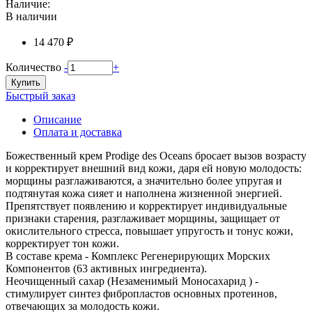
Наличие:
В наличии
14 470 ₽
Количество
-
+
Купить
Быстрый заказ
Описание
Оплата и доставка
Божественный крем Prodige des Oceans бросает вызов возрасту
и корректирует внешний вид кожи, даря ей новую молодость:
морщины разглаживаются, а значительно более упругая и
подтянутая кожа сияет и наполнена жизненной энергией.
Препятствует появлению и корректирует индивидуальные
признаки старения, разглаживает морщины, защищает от
окислительного стресса, повышает упругость и тонус кожи,
корректирует тон кожи.
В составе крема - Комплекс Регенерирующих Морских
Компонентов (63 активных ингредиента).
Неочищенный сахар (Незаменимый Моносахарид ) -
стимулирует синтез фибропластов основных протеинов,
отвечающих за молодость кожи.