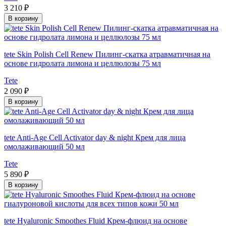
3 210 ₽
В корзину
tete Skin Polish Сell Renew Пилинг-скатка атравматичная на
основе гидролата лимона и целлюлозы 75 мл
Tete
2 090 ₽
В корзину
tete Anti-Age Cell Activator day & night Крем для лица
омолаживающий 50 мл
Tete
5 890 ₽
В корзину
tete Hyaluronic Smoothes Fluid Крем-флюид на основе