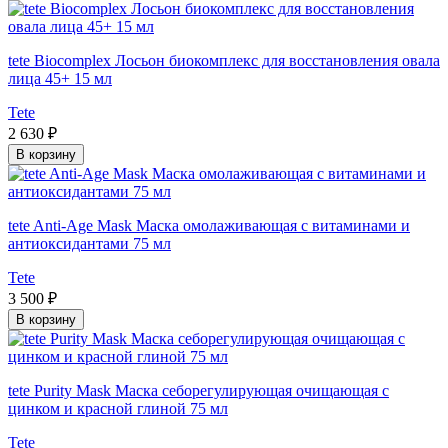
tete Biocomplex Лосьон биокомплекс для восстановления овала
лица 45+ 15 мл
Tete
2 630 ₽
В корзину
tete Anti-Age Mask Маска омолаживающая с витаминами и
антиоксидантами 75 мл
Tete
3 500 ₽
В корзину
tete Purity Mask Маска себорегулирующая очищающая с
цинком и красной глиной 75 мл
Tete