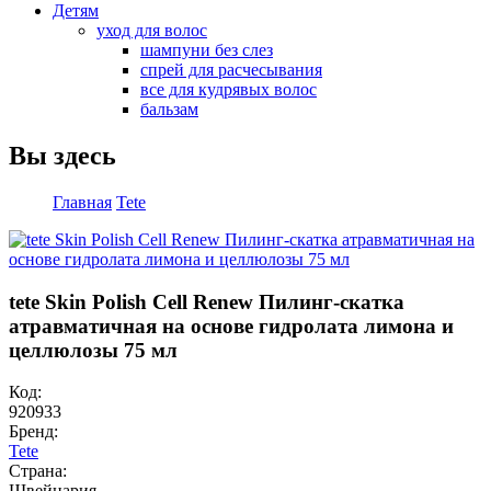
Детям
уход для волос
шампуни без слез
спрей для расчесывания
все для кудрявых волос
бальзам
Вы здесь
Главная
Tete
tete Skin Polish Сell Renew Пилинг-скатка
атравматичная на основе гидролата лимона и
целлюлозы 75 мл
Код:
920933
Бренд:
Tete
Страна:
Швейцария