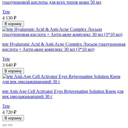
гиалуроновой кислоты для всех типов кожи 50 мл
Tete
4 130 ₽
В корзину
tete Hyaluronic Acid & Anti-Acne Complex Лосьон гиалуроновая
кислота + Анти-акне комплекс 30 мл (3*10 мл)
Tete
3 640 ₽
В корзину
tete Anti-Age Cell Activator Eyes Rejuvenating Solution Крем для
век омолаживающий 30 г
Tete
4 720 ₽
В корзину