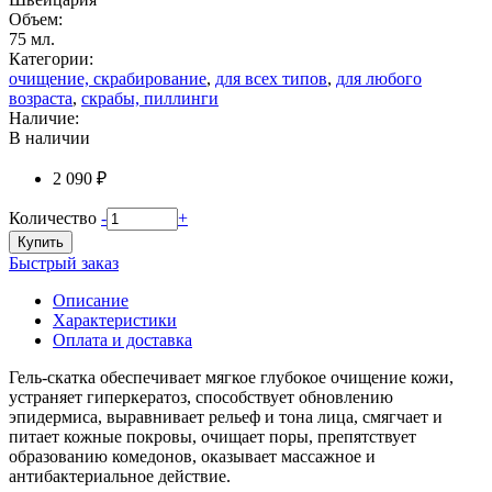
Объем:
75 мл.
Категории:
очищение, скрабирование
,
для всех типов
,
для любого
возраста
,
скрабы, пиллинги
Наличие:
В наличии
2 090 ₽
Количество
-
+
Купить
Быстрый заказ
Описание
Характеристики
Оплата и доставка
Гель-скатка обеспечивает мягкое глубокое очищение кожи,
устраняет гиперкератоз, способствует обновлению
эпидермиса, выравнивает рельеф и тона лица, смягчает и
питает кожные покровы, очищает поры, препятствует
образованию комедонов, оказывает массажное и
антибактериальное действие.