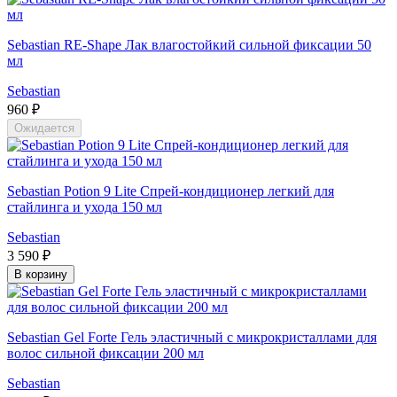
Sebastian RE-Shape Лак влагостойкий сильной фиксации 50
мл
Sebastian
960 ₽
Ожидается
Sebastian Potion 9 Lite Спрей-кондиционер легкий для
стайлинга и ухода 150 мл
Sebastian
3 590 ₽
В корзину
Sebastian Gel Forte Гель эластичный с микрокристаллами для
волос сильной фиксации 200 мл
Sebastian