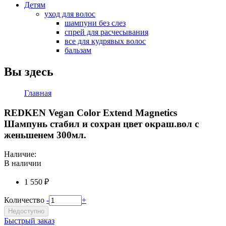
Детям
уход для волос
шампуни без слез
спрей для расчесывания
все для кудрявых волос
бальзам
Вы здесь
Главная
REDKEN Vegan Color Extend Magnetics
Шампунь стабил и сохран цвет окраш.вол с
женьшенем 300мл.
Наличие:
В наличии
1 550 ₽
Количество
-
+
Недоступно
Быстрый заказ