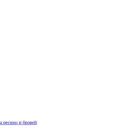
та ресниц и бровей