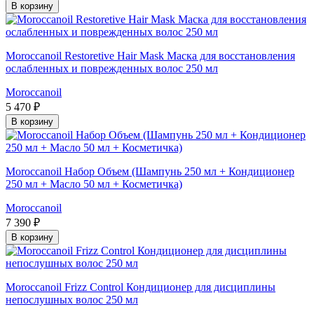
В корзину
Moroccanoil Restoretive Hair Mask Маска для восстановления
ослабленных и поврежденных волос 250 мл
Moroccanoil
5 470 ₽
В корзину
Moroccanoil Набор Объем (Шампунь 250 мл + Кондиционер
250 мл + Масло 50 мл + Косметичка)
Moroccanoil
7 390 ₽
В корзину
Moroccanoil Frizz Control Кондиционер для дисциплины
непослушных волос 250 мл