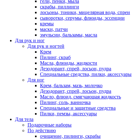
гели, пенки, мыла
скрабы, пиллинги
лосьоны, тоники, мицелярная вода, спреи
сыворотки, серумы, флюиды, эссенции
кремы
маски, патчи
эмульсии, бальзамы, масла
Для рук и ног
Для рук и ногтей
Крем
Пилинг, скраб
Масла, флюиды, жидкости
Дезодорант, спрей, лосьон, пудра
Специальные средства, пилки, аксессуары
Для ног
Крем, бальзам, мазь, молочко
Дезодорант, спрей, лосьон, пудра
Масло, флюид, смягчающая жидкость
Пилинг, соль, ванночка
Специальные и защитные средства
Пилки, пемзы, аксессуары
Для тела
Подарочные наборы
По действию
очищение, пилинги, скрабы