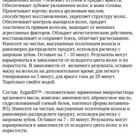
Обеспечивает лубокое увлажнение волос и кожи головы.
Пропитывает кортекс волоса аргановым маслом,
способствуют восстановлению, укрепляет структуру волос.
Обеспечивает контроль вьющихся волос, придает
эластичность прямым волосам, защищает от внешних
агрессивных факторов. Обладает антистатическим действием,
восстанавливает и сохраняет блеск, облегчает расчесывание.
Нанесите на чистые, высушенные полотенцем волосы и
равномерно распределите продукт, используя расческу с
широким зубом. Оставьте на 7 - 10 минут. Результаты могут
варьироваться в зависимости от исходного цвета волос и их
пористости. В зависимости от желаемого результата, оставьте
маску на волосах на дополнительное время: для легкого
тонирования на 5 минут, для яркого тона до 20 минут.
Тщательно смойте водой.
Состав: ArganID™ - положительно заряженные микрочастицы
арганового масла, комплекс аминокислот, абрикосовое масло,
гидролизованный соевый белок, пантенол (форма витамина-
В5). Нанесите на чистые, высушенные полотенцем волосы и
равномерно распределите продукт, используя расческу с
широким зубом. Оставьте на 7 - 10 минут. Результаты могут
варьироваться в зависимости от исходного цвета волос и их
пористости.