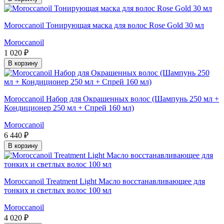
Moroccanoil Тонирующая маска для волос Rose Gold 30 мл
Moroccanoil
1 020 ₽
В корзину
Moroccanoil Набор для Окрашенных волос (Шампунь 250 мл +
Кондиционер 250 мл + Спрей 160 мл)
Moroccanoil
6 440 ₽
В корзину
Moroccanoil Treatment Light Масло восстанавливающее для
тонких и светлых волос 100 мл
Moroccanoil
4 020 ₽