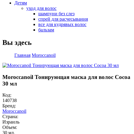
Детям
уход для волос
шампуни без слез
спрей для расчесывания
все для кудрявых волос
бальзам
Вы здесь
Главная
Moroccanoil
Moroccanoil Тонирующая маска для волос Cocoa
30 мл
Код:
140738
Бренд:
Moroccanoil
Страна:
Израиль
Объем:
30 мл.