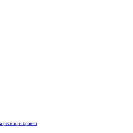
та ресниц и бровей