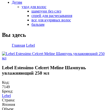
Детям
уход для волос
шампуни без слез
спрей для расчесывания
все для кудрявых волос
бальзам
Вы здесь
Главная
Lebel
Lebel Estessimo Celcert Meline Шампунь
увлажняющий 250 мл
Код:
7149
Бренд:
Lebel
Страна:
Япония
Объем: