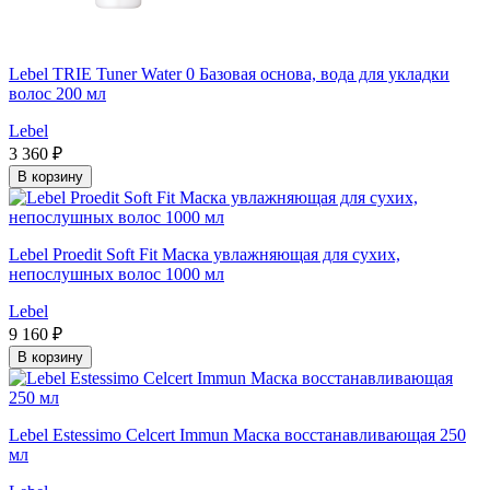
Lebel TRIE Tuner Water 0 Базовая основа, вода для укладки
волос 200 мл
Lebel
3 360 ₽
В корзину
Lebel Proedit Soft Fit Маска увлажняющая для сухих,
непослушных волос 1000 мл
Lebel
9 160 ₽
В корзину
Lebel Estessimo Celcert Immun Маска восстанавливающая 250
мл