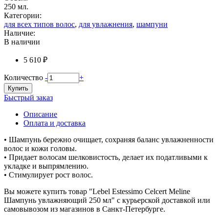
250 мл.
Категории:
для всех типов волос
,
для увлажнения
,
шампуни
Наличие:
В наличии
5 610 ₽
Количество
-
+
Купить
Быстрый заказ
Описание
Оплата и доставка
• Шампунь бережно очищает, сохраняя баланс увлажненности
волос и кожи головы.
• Придает волосам шелковистость, делает их податливыми к
укладке и выпрямлению.
• Стимулирует рост волос.
Вы можете купить товар "Lebel Estessimo Celcert Meline
Шампунь увлажняющий 250 мл" с курьерской доставкой или
самовывозом из магазинов в Санкт-Петербурге.