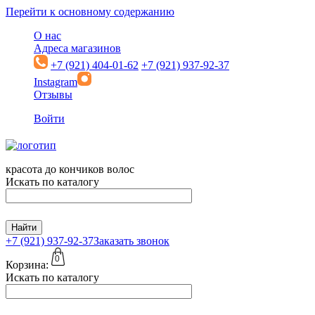
Перейти к основному содержанию
О нас
Адреса магазинов
+7 (921) 404-01-62
+7 (921) 937-92-37
Instagram
Отзывы
Войти
красота до кончиков волос
Искать по каталогу
Найти
+7 (921)
937-92-37
Заказать звонок
0
Корзина:
Искать по каталогу