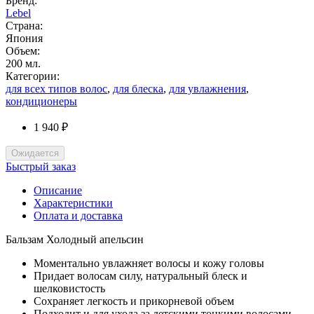
Бренд:
Lebel
Страна:
Япония
Объем:
200 мл.
Категории:
для всех типов волос
,
для блеска
,
для увлажнения
,
кондиционеры
1 940 ₽
Ожидается
Быстрый заказ
Описание
Характеристики
Оплата и доставка
Бальзам Холодный апельсин
Моментально увлажняет волосы и кожу головы
Придает волосам силу, натуральный блеск и
шелковистость
Сохраняет легкость и прикорневой объем
Подходит и для ухода за детскими тонкими волосами