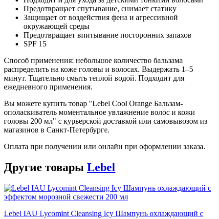
Предотвращает спутывание, снимает статику
Защищает от воздействия фена и агрессивной
окружающей среды
Предотвращает впитывание посторонних запахов
SPF 15
Способ применения: небольшое количество бальзама
распределить на коже головы и волосах. Выдержать 1–5
минут. Тщательно смыть теплой водой. Подходит для
ежедневного применения.
Вы можете купить товар "Lebel Cool Orange Бальзам-
ополаскиватель моментальное увлажнение волос и кожи
головы 200 мл" с курьерской доставкой или самовывозом из
магазинов в Санкт-Петербурге.
Оплата при получении или онлайн при оформлении заказа.
Другие товары
Lebel
Lebel IAU Lycomint Cleansing Icy Шампунь охлаждающий с