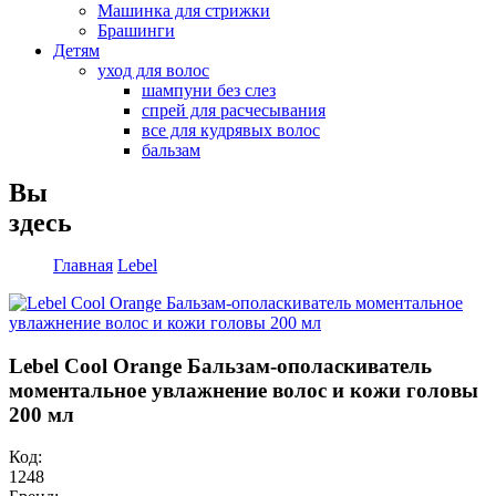
Машинка для стрижки
Брашинги
Детям
уход для волос
шампуни без слез
спрей для расчесывания
все для кудрявых волос
бальзам
Вы
здесь
Главная
Lebel
Lebel Cool Orange Бальзам-ополаскиватель
моментальное увлажнение волос и кожи головы
200 мл
Код:
1248