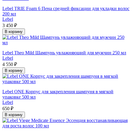
Lebel TRIE Foam 6 Пена средней фиксации для укладки волос
200 мл
Lebel
3 450 ₽
В корзину
Lebel Theo Mild Шампунь увлажняющий для мужчин 250 мл
Lebel
4 550 ₽
В корзину
Lebel ONE Корпус для закрепления шампуня в мягкой
упаковке 500 мл
Lebel
650 ₽
В корзину