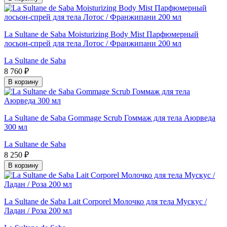
La Sultane de Saba Moisturizing Body Mist Парфюмерный
лосьон-спрей для тела Лотос / Франжипани 200 мл
La Sultane de Saba
8 760 ₽
В корзину
La Sultane de Saba Gommage Scrub Гоммаж для тела Аюрведа
300 мл
La Sultane de Saba
8 250 ₽
В корзину
La Sultane de Saba Lait Corporel Молочко для тела Мускус /
Ладан / Роза 200 мл