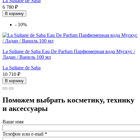
La Sultane de Saba
6 780 ₽
В корзину
-
10%
La Sultane de Saba Eau De Parfum Парфюмерная вода Мускус /
Ладан / Ваниль 100 мл
La Sultane de Saba
10 710 ₽
В корзину
Поможем выбрать косметику, технику
и аксессуары
Ваше имя
Телефон или e-mail
*