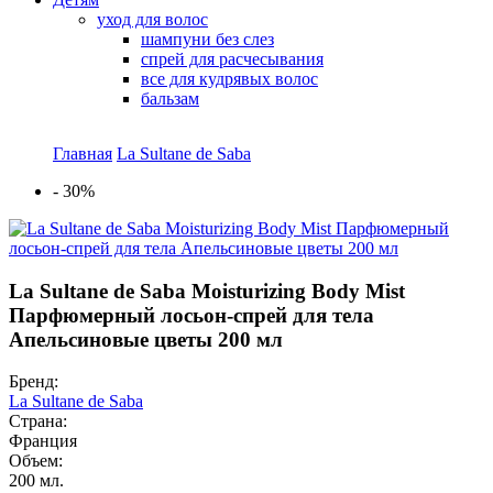
уход для волос
шампуни без слез
спрей для расчесывания
все для кудрявых волос
бальзам
Главная
La Sultane de Saba
Вы здесь
-
30%
La Sultane de Saba Moisturizing Body Mist
Парфюмерный лосьон-спрей для тела
Апельсиновые цветы 200 мл
Бренд:
La Sultane de Saba
Страна:
Франция
Объем:
200 мл.