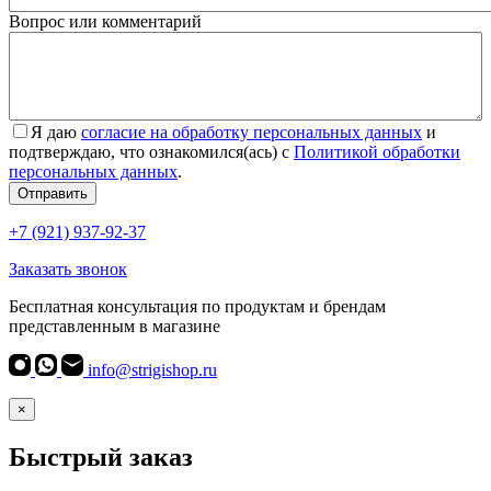
Вопрос или комментарий
Я даю
согласие на обработку персональных данных
и
подтверждаю, что ознакомился(ась) с
Политикой обработки
персональных данных
.
Согласие
*
Отправить
+7 (921) 937-92-37
Заказать звонок
Бесплатная консультация по продуктам и брендам
представленным в магазине
info@strigishop.ru
×
Быстрый заказ