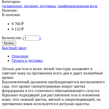
Категории:
увлажнение, питание, подтяжка
,
парфюмированная вода
Наличие:
В наличии
8 760 ₽
6 132 ₽
Количество
-
+
Купить
Быстрый заказ
Описание
Оплата и доставка
Лосьон для тела и волос легкой текстуры увлажняет и
смягчает кожу на протяжении всего дня и дарит волшебный
аромат.
Вдохновленный дыханием пробуждающегося апельсинового
сада, этот аромат сконцентрирован вокруг цветка
флердоранжа и его солнечного обволакивающего силуэта.
Идеально подходящий для расслабления тела и освежения
кожи, этот нежный цветок, мягкий и умиротворяющий, на
протяжении веков используется в ритуалах красоты.