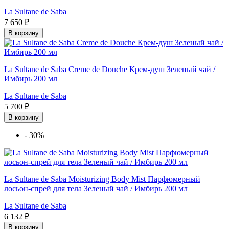
La Sultane de Saba
7 650 ₽
В корзину
La Sultane de Saba Creme de Douche Крем-душ Зеленый чай /
Имбирь 200 мл
La Sultane de Saba
5 700 ₽
В корзину
-
30%
La Sultane de Saba Moisturizing Body Mist Парфюмерный
лосьон-спрей для тела Зеленый чай / Имбирь 200 мл
La Sultane de Saba
6 132 ₽
В корзину