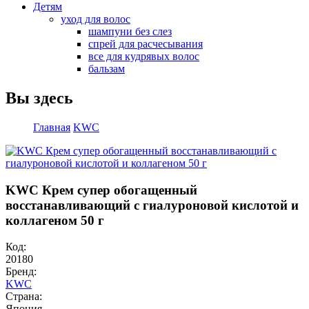
Детям
уход для волос
шампуни без слез
спрей для расчесывания
все для кудрявых волос
бальзам
Вы здесь
Главная
KWC
KWC Крем супер обогащенный
восстанавливающий с гиалуроновой кислотой и
коллагеном 50 г
Код:
20180
Бренд:
KWC
Страна:
Япония