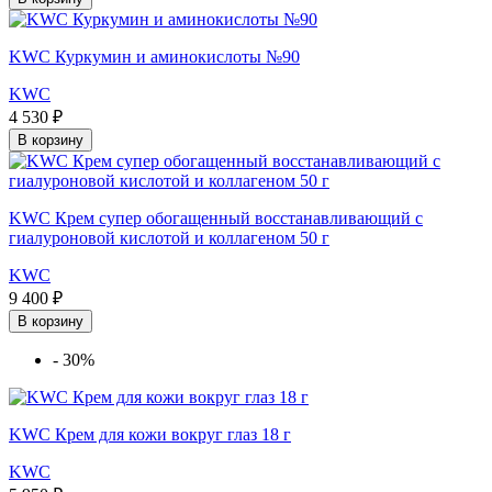
KWC Куркумин и аминокислоты №90
KWC
4 530 ₽
В корзину
KWC Крем супер обогащенный восстанавливающий с
гиалуроновой кислотой и коллагеном 50 г
KWC
9 400 ₽
В корзину
-
30%
KWC Крем для кожи вокруг глаз 18 г
KWC