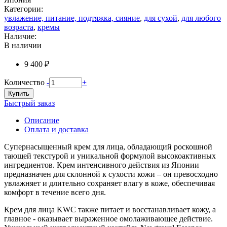
Категории:
увлажение, питание, подтяжка, сияние
,
для сухой
,
для любого
возраста
,
кремы
Наличие:
В наличии
9 400 ₽
Количество
-
+
Купить
Быстрый заказ
Описание
Оплата и доставка
Супернасыщенный крем для лица, обладающий роскошной
тающей текстурой и уникальной формулой высокоактивных
ингредиентов. Крем интенсивного действия из Японии
предназначен для склонной к сухости кожи – он превосходно
увлажняет и длительно сохраняет влагу в коже, обеспечивая
комфорт в течение всего дня.
Крем для лица KWC также питает и восстанавливает кожу, а
главное - оказывает выраженное омолаживающее действие.