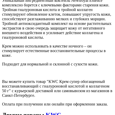
Уникальный ингредиентный коктейль Newtroyal Essence
комплексно борется с ключевыми факторами старения кожи.
Тройная гиалуроновая кислота и тройной коллаген
стимулируют обновление клеток, повышают упругость кожи,
способствуют разглаживанию мелких и глубоких морщин.
Тройной антиоксидантный комплект на основе растительных
экстрактов в свою очередь защищает кожу от негативного
внешнего воздействия и усиливает действие коллагена и
гиалуроновой кислоты.
Крем можно использовать в качестве ночного – он
стимулирует естественные восстановительные процессы в
коже.
Подходит для нормальной и склонной с сухости кожи.
Вы можете купить товар "KWC Крем супер обогащенный
восстанавливающий с гиалуроновой кислотой и коллагеном
50 г" с курьерской доставкой или самовывозом из магазинов в
Санкт-Петербурге.
Оплата при получении или онлайн при оформлении заказа.