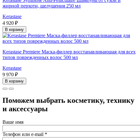
Kerastase Symbiose Anti-Pelliculaire Шампунь от сухой и
жирной перхоти, шелушения 250 мл
Kerastase
4 920 ₽
В корзину
Kerastase Premiere Маска-филлер восстанавливающая для всех
типов поврежденных волос 500 мл
Kerastase
9 970 ₽
В корзину
Поможем выбрать косметику, технику
и аксессуары
Ваше имя
Телефон или e-mail
*