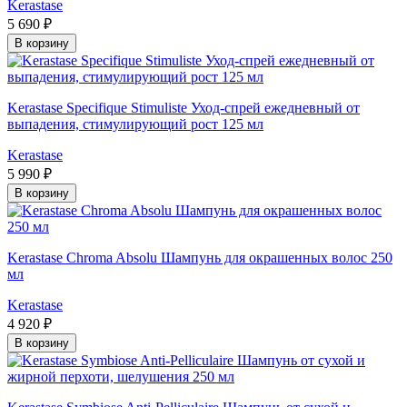
Kerastase
5 690 ₽
В корзину
Kerastase Specifique Stimuliste Уход-спрей ежедневный от
выпадения, стимулирующий рост 125 мл
Kerastase
5 990 ₽
В корзину
Kerastase Chroma Absolu Шампунь для окрашенных волос 250
мл
Kerastase
4 920 ₽
В корзину