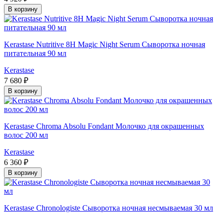
В корзину
Kerastase Nutritive 8H Magic Night Serum Сыворотка ночная
питательная 90 мл
Kerastase
7 680 ₽
В корзину
Kerastase Chroma Absolu Fondant Молочко для окрашенных
волос 200 мл
Kerastase
6 360 ₽
В корзину
Kerastase Chronologiste Сыворотка ночная несмываемая 30 мл