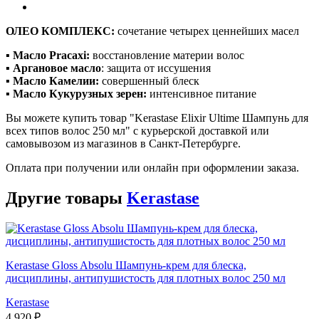
ОЛЕО КОМПЛЕКС:
сочетание четырех ценнейших масел
▪ Масло Pracaxi:
восстановление материи волос
▪ Аргановое масло
: защита от иссушения
▪ Масло Камелии:
совершенный блеск
▪ Масло Кукурузных зерен:
интенсивное питание
Вы можете купить товар "Kerastase Elixir Ultime Шампунь для
всех типов волос 250 мл" с курьерской доставкой или
самовывозом из магазинов в Санкт-Петербурге.
Оплата при получении или онлайн при оформлении заказа.
Другие товары
Kerastase
Kerastase Gloss Absolu Шампунь-крем для блеска,
дисциплины, антипушистость для плотных волос 250 мл
Kerastase
4 920 ₽