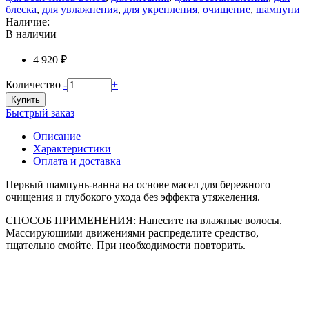
блеска
,
для увлажнения
,
для укрепления
,
очищение
,
шампуни
Наличие:
В наличии
4 920 ₽
Количество
-
+
Купить
Быстрый заказ
Описание
Характеристики
Оплата и доставка
Первый шампунь-ванна на основе масел для бережного
очищения и глубокого ухода без эффекта утяжеления.
СПОСОБ ПРИМЕНЕНИЯ: Нанесите на влажные волосы.
Массирующими движениями распределите средство,
тщательно смойте. При необходимости повторить.