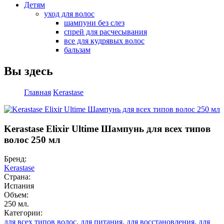
Детям
уход для волос
шампуни без слез
спрей для расчесывания
все для кудрявых волос
бальзам
Вы здесь
Главная
Kerastase
Kerastase Elixir Ultime Шампунь для всех типов
волос 250 мл
Бренд:
Kerastase
Страна:
Испания
Объем:
250 мл.
Категории:
для всех типов волос
,
для питания
,
для восстановления
,
для