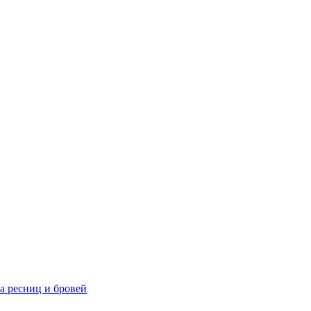
та ресниц и бровей