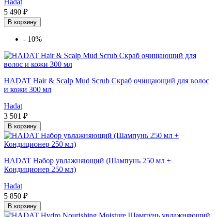
Hadat
5 490 ₽
В корзину
-
10%
HADAT Hair & Scalp Mud Scrub Скраб очищающий для волос
и кожи 300 мл
Hadat
3 501 ₽
В корзину
HADAT Набор увлажняющий (Шампунь 250 мл +
Кондиционер 250 мл)
Hadat
5 850 ₽
В корзину