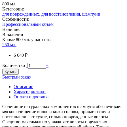
800 мл.
Категории:
для поврежденных
,
для восстановления
,
шампуни
Особенности:
Профессиональный объем
Наличие:
В наличии
Кроме 800 мл. у нас есть:
250 мл.
6 640 ₽
Количество
-
+
Купить
Быстрый заказ
Описание
Характеристики
Оплата и доставка
Сочетание натуральных компонентов шампуня обеспечивает
мягкое очищение волос и кожи головы, придает силу и
восстанавливает сухие, сильно поврежденные волосы.
Средство максимально увлажняет волосы и делает их
послушными, увеличивает прикорневой объем. Также