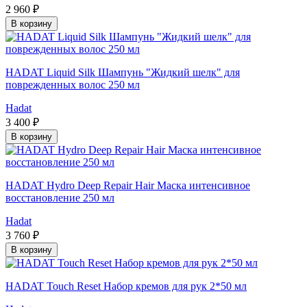
2 960 ₽
В корзину
HADAT Liquid Silk Шампунь "Жидкий шелк" для
поврежденных волос 250 мл
Hadat
3 400 ₽
В корзину
HADAT Hydro Deep Repair Hair Маска интенсивное
восстановление 250 мл
Hadat
3 760 ₽
В корзину
HADAT Touch Reset Набор кремов для рук 2*50 мл