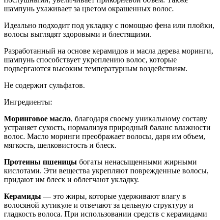
шампунь ухаживает за цветом окрашенных волос.
Идеально подходит под укладку с помощью фена или плойки,
волосы выглядят здоровыми и блестящими.
Разработанный на основе керамидов и масла дерева моринги,
шампунь способствует укреплению волос, которые
подвергаются высоким температурным воздействиям.
Не содержит сульфатов.
Ингредиенты:
Моринговое масло
, благодаря своему уникальному составу
устраняет сухость, нормализуя природный баланс влажности
волос. Масло моринги преображает волосы, даря им объем,
мягкость, шелковистость и блеск.
Протеины пшеницы
богаты ненасыщенными жирными
кислотами. Эти вещества укрепляют поврежденные волосы,
придают им блеск и облегчают укладку.
Керамиды
— это жиры, которые удерживают влагу в
волосяной кутикуле и отвечают за цельную структуру и
гладкость волоса. При использовании средств с керамидами