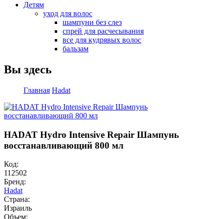
Детям
уход для волос
шампуни без слез
спрей для расчесывания
все для кудрявых волос
бальзам
Вы здесь
Главная
Hadat
HADAT Hydro Intensive Repair Шампунь
восстанавливающий 800 мл
Код:
112502
Бренд:
Hadat
Страна:
Израиль
Объем: