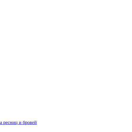
та ресниц и бровей