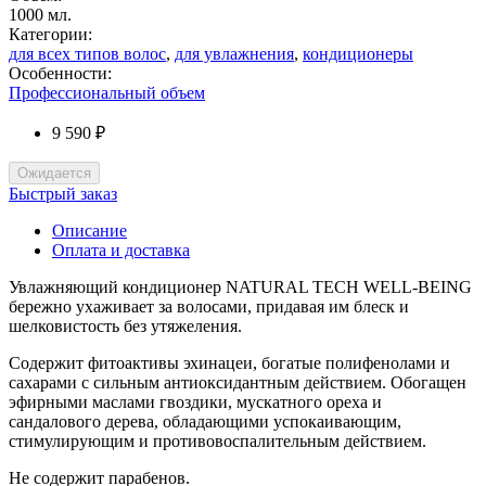
1000 мл.
Категории:
для всех типов волос
,
для увлажнения
,
кондиционеры
Особенности:
Профессиональный объем
9 590 ₽
Ожидается
Быстрый заказ
Описание
Оплата и доставка
Увлажняющий кондиционер NATURAL TECH WELL-BEING
бережно ухаживает за волосами, придавая им блеск и
шелковистость без утяжеления.
Содержит фитоактивы эхинацеи, богатые полифенолами и
сахарами с сильным антиоксидантным действием. Обогащен
эфирными маслами гвоздики, мускатного ореха и
сандалового дерева, обладающими успокаивающим,
стимулирующим и противовоспалительным действием.
Не содержит парабенов.