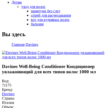
Детям
уход для волос
шампуни без слез
спрей для расчесывания
все для кудрявых волос
бальзам
Вы здесь
Главная
Davines
Davines Well-Being Conditioner Кондиционер
увлажняющий для всех типов волос 1000 мл
Код:
71175
Бренд:
Davines
Страна:
Италия
Объем: