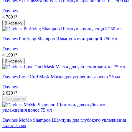
Davines SU Hair&Body Wash Шампунь для волос и тела 500 мл
Davines
4 780 ₽
В корзину
Davines Purifying Shampoo Шампунь очищающий 250 мл
Davines
4 190 ₽
В корзину
Davines Love Curl Mask Маска для усиления завитка 75 мл
Davines
2 020 ₽
Ожидается
Davines MoMo Shampoo Шампунь для глубокого увлажнения
волос 75 мл