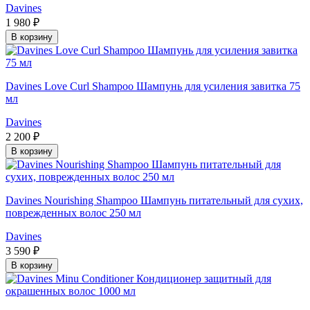
Davines
1 980 ₽
В корзину
Davines Love Curl Shampoo Шампунь для усиления завитка 75
мл
Davines
2 200 ₽
В корзину
Davines Nourishing Shampoo Шампунь питательный для сухих,
поврежденных волос 250 мл
Davines
3 590 ₽
В корзину