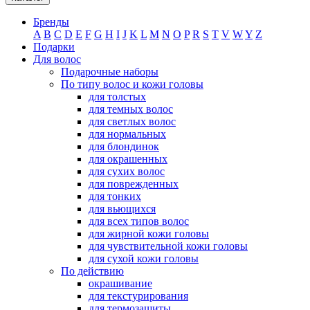
Бренды
A
B
C
D
E
F
G
H
I
J
K
L
M
N
O
P
R
S
T
V
W
Y
Z
Подарки
Для волос
Подарочные наборы
По типу волос и кожи головы
для толстых
для темных волос
для светлых волос
для нормальных
для блондинок
для окрашенных
для сухих волос
для поврежденных
для тонких
для вьющихся
для всех типов волос
для жирной кожи головы
для чувствительной кожи головы
для сухой кожи головы
По действию
окрашивание
для текстурирования
для термозащиты