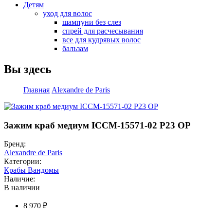
Детям
уход для волос
шампуни без слез
спрей для расчесывания
все для кудрявых волос
бальзам
Вы здесь
Главная
Alexandre de Paris
Зажим краб медиум ICCM-15571-02 P23 OP
Бренд:
Alexandre de Paris
Категории:
Крабы Вандомы
Наличие:
В наличии
8 970 ₽