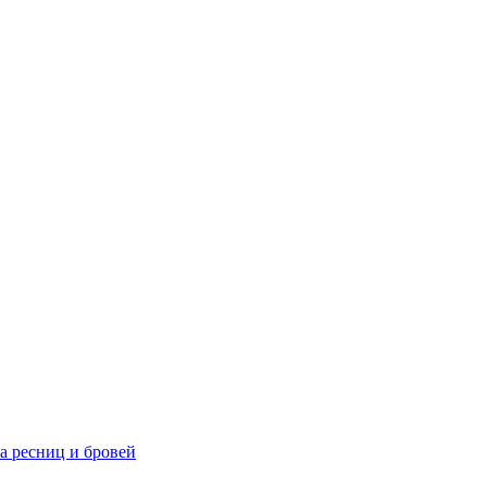
та ресниц и бровей