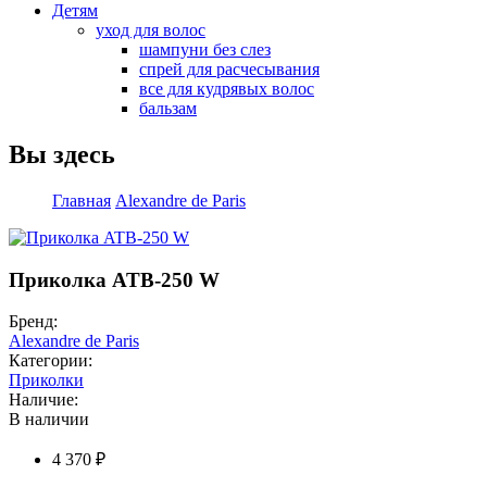
Детям
уход для волос
шампуни без слез
спрей для расчесывания
все для кудрявых волос
бальзам
Вы здесь
Главная
Alexandre de Paris
Приколка ATB-250 W
Бренд:
Alexandre de Paris
Категории:
Приколки
Наличие:
В наличии
4 370 ₽