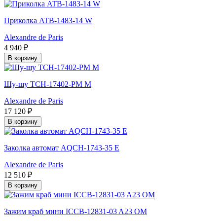
Приколка ATB-1483-14 W
Alexandre de Paris
4 940 ₽
В корзину
Шу-шу TCH-17402-PM M
Alexandre de Paris
17 120 ₽
В корзину
Заколка автомат AQCH-1743-35 E
Alexandre de Paris
12 510 ₽
В корзину
Зажим краб мини ICCB-12831-03 A23 OM