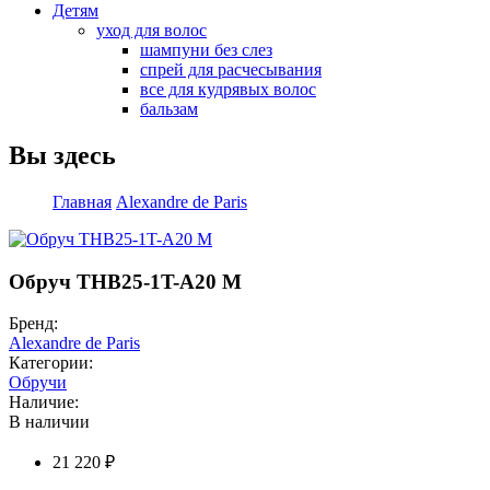
Детям
уход для волос
шампуни без слез
спрей для расчесывания
все для кудрявых волос
бальзам
Вы здесь
Главная
Alexandre de Paris
Обруч THB25-1T-A20 M
Бренд:
Alexandre de Paris
Категории:
Обручи
Наличие:
В наличии
21 220 ₽