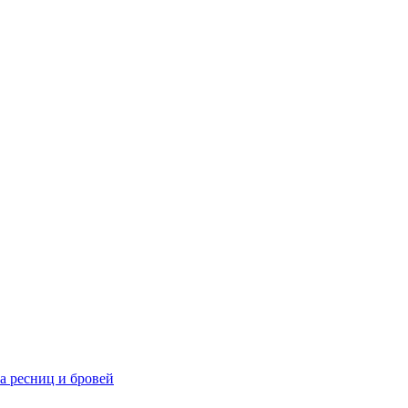
та ресниц и бровей