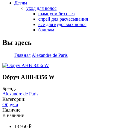
Детям
уход для волос
шампуни без слез
спрей для расчесывания
все для кудрявых волос
бальзам
Вы здесь
Главная
Alexandre de Paris
Обруч AHB-8356 W
Бренд:
Alexandre de Paris
Категории:
Обручи
Наличие:
В наличии
13 950 ₽