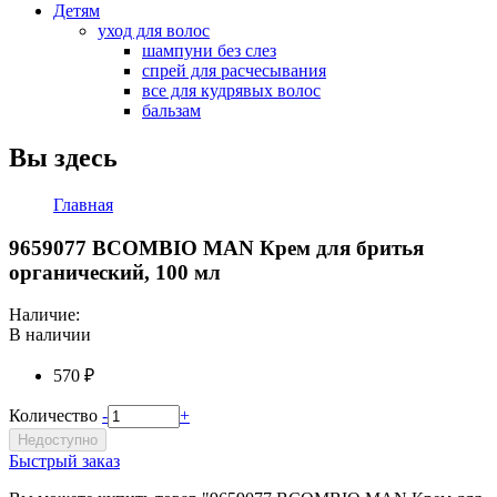
Детям
уход для волос
шампуни без слез
спрей для расчесывания
все для кудрявых волос
бальзам
Вы здесь
Главная
9659077 BCOMBIO MAN Крем для бритья
органический, 100 мл
Наличие:
В наличии
570 ₽
Количество
-
+
Недоступно
Быстрый заказ