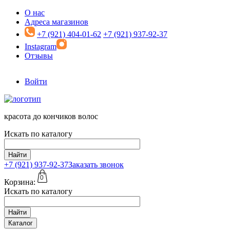
Перейти к основному содержанию
О нас
Адреса магазинов
+7 (921) 404-01-62
+7 (921) 937-92-37
Instagram
Отзывы
Войти
красота до кончиков волос
Искать по каталогу
Найти
+7 (921)
937-92-37
Заказать звонок
0
Корзина:
Искать по каталогу
Найти
Каталог