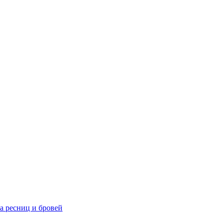
та ресниц и бровей