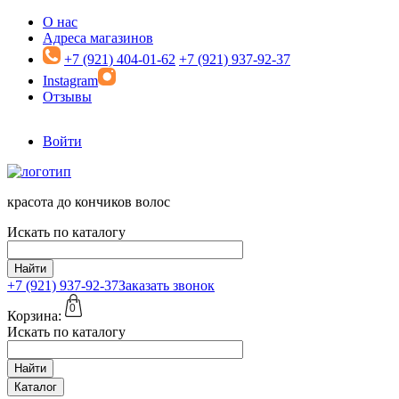
Перейти к основному содержанию
О нас
Адреса магазинов
+7 (921) 404-01-62
+7 (921) 937-92-37
Instagram
Отзывы
Войти
красота до кончиков волос
Искать по каталогу
Найти
+7 (921)
937-92-37
Заказать звонок
0
Корзина:
Искать по каталогу
Найти
Каталог