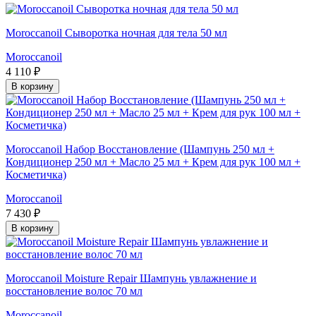
Moroccanoil Сыворотка ночная для тела 50 мл
Moroccanoil
4 110 ₽
В корзину
Moroccanoil Набор Восстановление (Шампунь 250 мл +
Кондиционер 250 мл + Масло 25 мл + Крем для рук 100 мл +
Косметичка)
Moroccanoil
7 430 ₽
В корзину
Moroccanoil Moisture Repair Шампунь увлажнение и
восстановление волос 70 мл
Moroccanoil