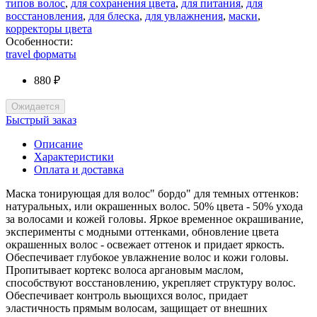
типов волос
,
для сохранения цвета
,
для питания
,
для
восстановления
,
для блеска
,
для увлажнения
,
маски
,
корректоры цвета
Особенности:
travel форматы
880 ₽
Ожидается
Быстрый заказ
Описание
Характеристики
Оплата и доставка
Маска тонирующая для волос" бордо" для темных оттенков:
натуральных, или окрашенных волос. 50% цвета - 50% ухода
за волосами и кожей головы. Яркое временное окрашивание,
эксперименты с модными оттенками, обновление цвета
окрашенных волос - освежает оттенок и придает яркость.
Обеспечивает глубокое увлажнение волос и кожи головы.
Пропитывает кортекс волоса аргановым маслом,
способствуют восстановлению, укрепляет структуру волос.
Обеспечивает контроль вьющихся волос, придает
эластичность прямым волосам, защищает от внешних