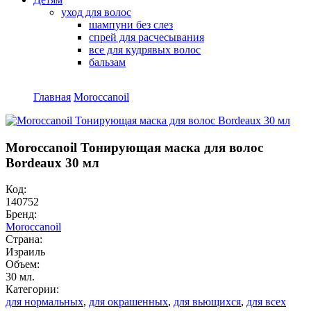
уход для волос
шампуни без слез
спрей для расчесывания
все для кудрявых волос
бальзам
Главная
Moroccanoil
Вы здесь
Moroccanoil Тонирующая маска для волос
Bordeaux 30 мл
Код:
140752
Бренд:
Moroccanoil
Страна:
Израиль
Объем:
30 мл.
Категории:
для нормальных
,
для окрашенных
,
для вьющихся
,
для всех