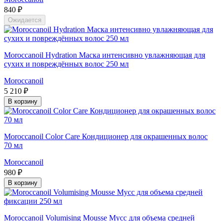
840 ₽
Ожидается
Moroccanoil Hydration Маска интенсивно увлажняющая для
сухих и повреждённых волос 250 мл
Moroccanoil
5 210 ₽
В корзину
Moroccanoil Color Care Кондиционер для окрашенных волос
70 мл
Moroccanoil
980 ₽
В корзину
Moroccanoil Volumising Mousse Мусс для объема средней