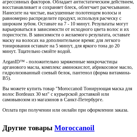
агрессивных факторов. Обладает антистатическим действием,
восстанавливает и сохраняет блеск, облегчает расчесывание.
Нанесите на чистые, высушенные полотенцем волосы и
равномерно распределите продукт, используя расческу с
широким зубом. Оставьте на 7 - 10 минут. Результаты могут
варьироваться в зависимости от исходного цвета волос и их
пористости. В зависимости о желаемого результата, оставьте
маску на волосах на дополнительное время: для легкого
тонирования оставьте на 5 минут, для яркого тона до 20
минут. Тщательно смойте водой.
ArganID™ - положительно заряженные микрочастицы
арганового масла, комплекс аминокислот, абрикосовое масло,
гидролизованный соевый белок, пантенол (форма витамина-
В5).
Вы можете купить товар "Moroccanoil Тонирующая маска для
волос Bordeaux 30 мл" с курьерской доставкой или
самовывозом из магазинов в Санкт-Петербурге.
Оплата при получении или онлайн при оформлении заказа.
Другие товары
Moroccanoil