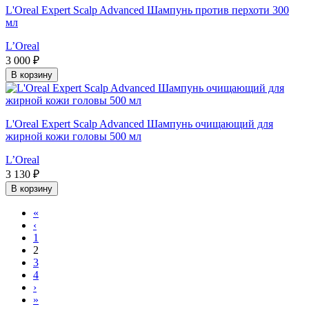
L'Oreal Expert Scalp Advanced Шампунь против перхоти 300
мл
L’Oreal
3 000 ₽
В корзину
L'Oreal Expert Scalp Advanced Шампунь очищающий для
жирной кожи головы 500 мл
L’Oreal
3 130 ₽
В корзину
«
‹
1
2
3
4
›
»