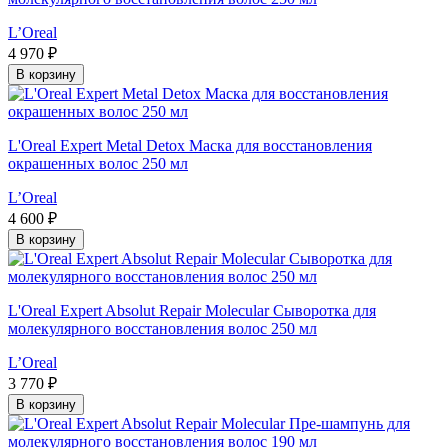
L’Oreal
4 970 ₽
В корзину
L'Oreal Expert Metal Detox Маска для восстановления
окрашенных волос 250 мл
L’Oreal
4 600 ₽
В корзину
L'Oreal Expert Absolut Repair Molecular Сыворотка для
молекулярного восстановления волос 250 мл
L’Oreal
3 770 ₽
В корзину