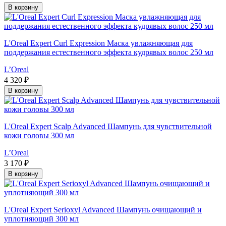
В корзину
L'Oreal Expert Curl Expression Маска увлажняющая для
поддержания естественного эффекта кудрявых волос 250 мл
L’Oreal
4 320 ₽
В корзину
L'Oreal Expert Scalp Advanced Шампунь для чувствительной
кожи головы 300 мл
L’Oreal
3 170 ₽
В корзину
L'Oreal Expert Serioxyl Advanced Шампунь очищающий и
уплотняющий 300 мл