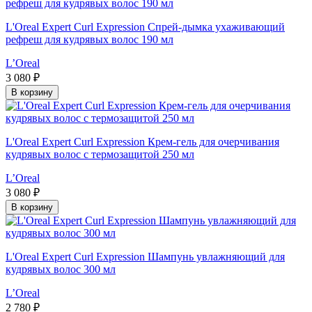
L'Oreal Expert Curl Expression Спрей-дымка ухаживающий
рефреш для кудрявых волос 190 мл
L’Oreal
3 080 ₽
В корзину
L'Oreal Expert Curl Expression Крем-гель для очерчивания
кудрявых волос с термозащитой 250 мл
L’Oreal
3 080 ₽
В корзину
L'Oreal Expert Curl Expression Шампунь увлажняющий для
кудрявых волос 300 мл
L’Oreal
2 780 ₽