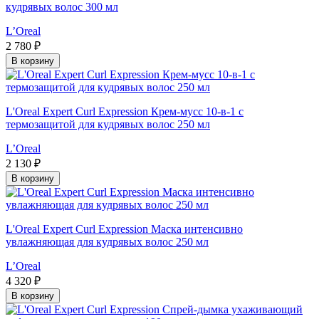
кудрявых волос 300 мл
L’Oreal
2 780 ₽
В корзину
L'Oreal Expert Curl Expression Крем-мусс 10-в-1 с
термозащитой для кудрявых волос 250 мл
L’Oreal
2 130 ₽
В корзину
L'Oreal Expert Curl Expression Маска интенсивно
увлажняющая для кудрявых волос 250 мл
L’Oreal
4 320 ₽
В корзину