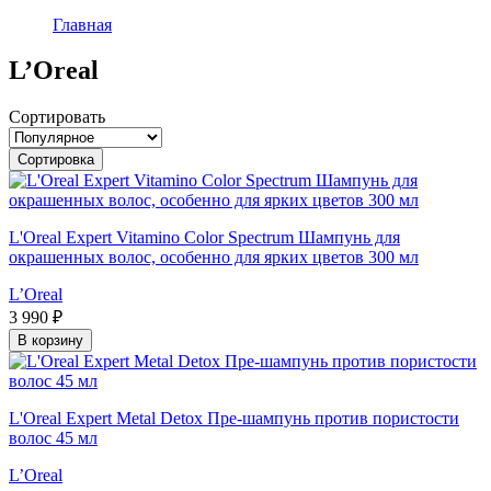
Главная
L’Oreal
Сортировать
Сортировка
L'Oreal Expert Vitamino Color Spectrum Шампунь для
окрашенных волос, особенно для ярких цветов 300 мл
L’Oreal
3 990 ₽
В корзину
L'Oreal Expert Metal Detox Пре-шампунь против пористости
волос 45 мл
L’Oreal