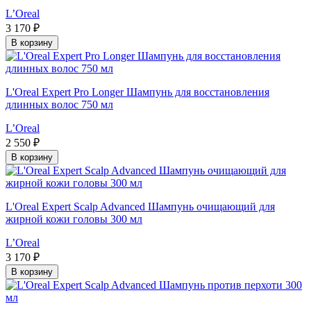
L’Oreal
3 170 ₽
В корзину
L'Oreal Expert Pro Longer Шампунь для восстановления
длинных волос 750 мл
L’Oreal
2 550 ₽
В корзину
L'Oreal Expert Scalp Advanced Шампунь очищающий для
жирной кожи головы 300 мл
L’Oreal
3 170 ₽
В корзину