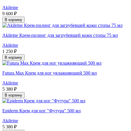
Akileine
9 600 ₽
В корзину
Akileine Крем-пилинг для загрубевшей кожи стопы 75 мл
Akileine
1 250 ₽
В корзину
Futura Max Крем для ног увлажняющий 500 мл
Akileine
5 380 ₽
В корзину
Epiderm Крем для ног "Футура" 500 мл
Akileine
5 380 ₽