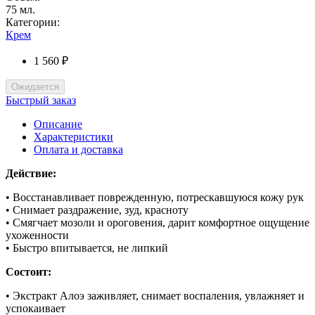
75 мл.
Категории:
Крем
1 560 ₽
Ожидается
Быстрый заказ
Описание
Характеристики
Оплата и доставка
Действие:
• Восстанавливает поврежденную, потрескавшуюся кожу рук
• Снимает раздражение, зуд, красноту
• Смягчает мозоли и ороговения, дарит комфортное ощущение
ухоженности
• Быстро впитывается, не липкий
Состоит:
• Экстракт Алоэ заживляет, снимает воспаления, увлажняет и
успокаивает