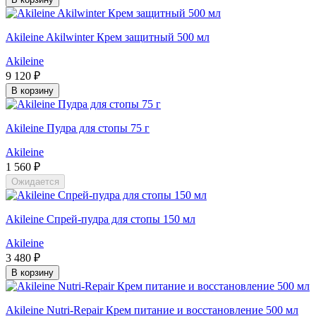
Akileine Akilwinter Крем защитный 500 мл
Akileine
9 120 ₽
В корзину
Akileine Пудра для стопы 75 г
Akileine
1 560 ₽
Ожидается
Akileine Спрей-пудра для стопы 150 мл
Akileine
3 480 ₽
В корзину
Akileine Nutri-Repair Крем питание и восстановление 500 мл