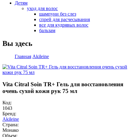
Детям
уход для волос
шампуни без слез
спрей для расчесывания
все для кудрявых волос
бальзам
Вы здесь
Главная
Akileine
Vita Citral Soin TR+ Гель для восстановления
очень сухой кожи рук 75 мл
Код:
1043
Бренд:
Akileine
Страна:
Монако
Объем: