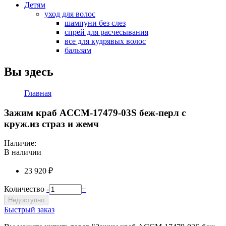
Детям
уход для волос
шампуни без слез
спрей для расчесывания
все для кудрявых волос
бальзам
Вы здесь
Главная
Зажим краб ACCM-17479-03S беж-перл с
круж.из страз и жемч
Наличие:
В наличии
23 920 ₽
Количество
-
+
Недоступно
Быстрый заказ