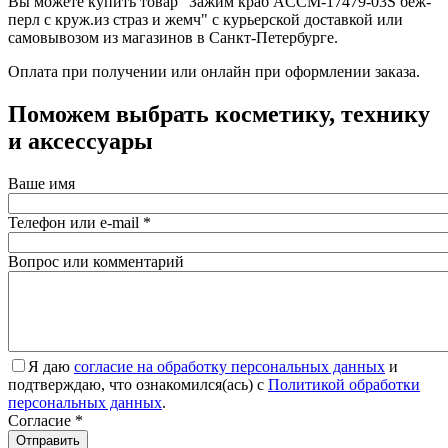
Вы можете купить товар "Зажим краб ACCM-17479-03S беж-
перл с круж.из страз и жемч" с курьерской доставкой или
самовывозом из магазинов в Санкт-Петербурге.
Оплата при получении или онлайн при оформлении заказа.
Поможем выбрать косметику, технику
и аксессуары
Ваше имя
Телефон или e-mail
*
Вопрос или комментарий
Я даю
согласие на обработку персональных данных
и
подтверждаю, что ознакомился(ась) с
Политикой обработки
персональных данных
.
Согласие
*
Отправить