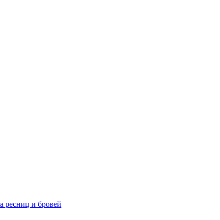
та ресниц и бровей