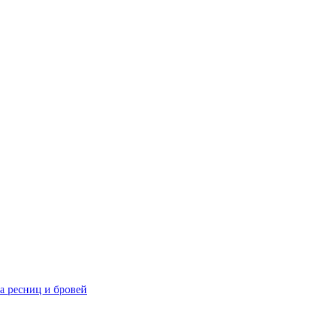
та ресниц и бровей