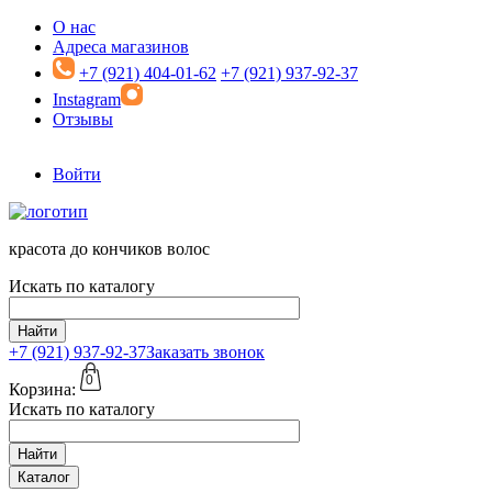
Перейти к основному содержанию
О нас
Адреса магазинов
+7 (921) 404-01-62
+7 (921) 937-92-37
Instagram
Отзывы
Войти
красота до кончиков волос
Искать по каталогу
Найти
+7 (921)
937-92-37
Заказать звонок
0
Корзина:
Искать по каталогу
Найти
Каталог